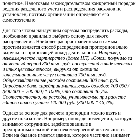
политике. Налоговым законодательством конкретный порядок
ведения раздельного учета и распределения расходов не
установлен, поэтому организации определяют его
самостоятельно.
Для того чтобы наилучшим образом распределить расходы,
необходимо правильно выбрать основу для такого
распределения. Наиболее распространенным и самым
простым является способ распределения пропорционально
выручке от приносящей доход деятельности.
Например,
некоммерческое партнерство (далее НП) «Союз» получило за
отчетный период 800 тыс. руб. поступлений в виде членских
и иных целевых взносов, выручка от оказания
консультационных услуг составила 700 тыс. руб.
Общехозяйственные расходы составили 300 тыс. руб.
Определим долю «предпринимательских» доходов: 700 000 /
(800 000 + 700 000) * 100%, что составит 46,7%.
Соответственно, на расходы, учитываемые при расчете
единого налога учтем 140 000 руб. (300 000 * 46,7%).
Однако за основу для расчета пропорции можно взять и
другие показатели. Например, площадь помещений, которую
занимают сотрудники, задействованные в
предпринимательской или некоммерческой деятельности.
Если на балансе имеется здание, которое частично занимает