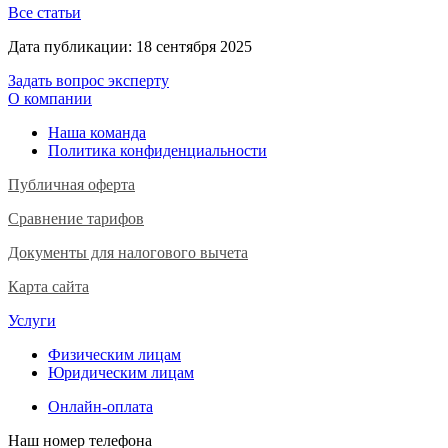
Все статьи
Дата публикации:
18 сентября 2025
Задать вопрос эксперту
О компании
Наша команда
Политика конфиденциальности
Публичная оферта
Сравнение тарифов
Документы для налогового вычета
Карта сайта
Услуги
Физическим лицам
Юридическим лицам
Онлайн-оплата
Наш номер телефона