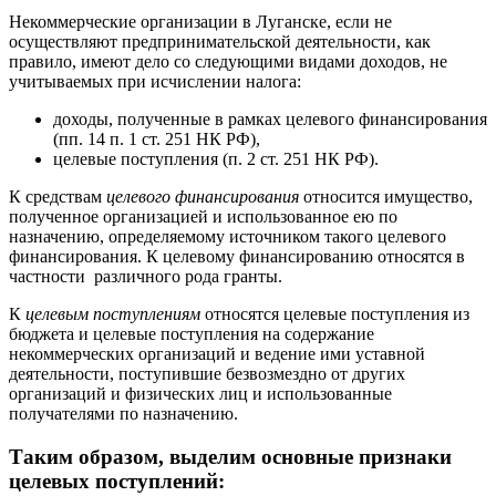
Некоммерческие организации
в Луганске
, если не
осуществляют предпринимательской деятельности, как
правило, имеют дело со следующими видами доходов, не
учитываемых при исчислении налога:
доходы, полученные в рамках целевого финансирования
(пп. 14 п. 1 ст. 251 НК РФ),
целевые поступления (п. 2 ст. 251 НК РФ).
К средствам
целевого финансирования
относится имущество,
полученное организацией и использованное ею по
назначению, определяемому источником такого целевого
финансирования. К целевому финансированию относятся в
частности различного рода гранты.
К
целевым поступлениям
относятся целевые поступления из
бюджета и целевые поступления на содержание
некоммерческих организаций и ведение ими уставной
деятельности, поступившие безвозмездно от других
организаций и физических лиц и использованные
получателями по назначению.
Таким образом, выделим основные признаки
целевых поступлений: