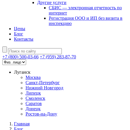
Другие услуги
СБИС — электронная отчетность по
интернет
Регистрация ООО и ИП без визита в
инспекцию
Цены
Блог
Контакты
+7 (800) 500-03-66
+7 (959) 283-87-70
Луганск
Москва
Санкт-Петербург
Нижний Новгород
Липецк
Смоленск
Саратов
Донецк
Ростов-на-Дону
Главная
Блог