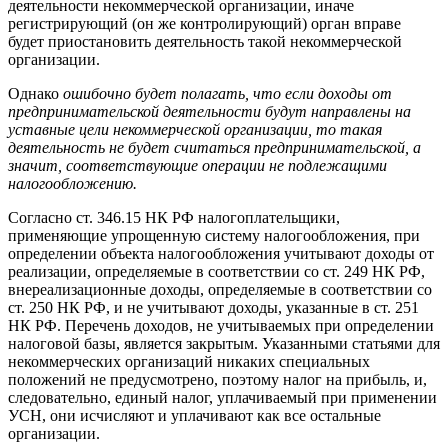
деятельности некоммерческой организации, иначе
регистрирующий (он же контролирующий) орган вправе
будет приостановить деятельность такой некоммерческой
организации.
Однако
ошибочно будет полагать, что если доходы от
предпринимательской деятельности будут направлены на
уставные цели некоммерческой организации, то такая
деятельность не будет считаться предпринимательской, а
значит, соответствующие операции не подлежащими
налогообложению.
Согласно ст. 346.15 НК РФ налогоплательщики,
применяющие упрощенную систему налогообложения, при
определении объекта налогообложения учитывают доходы от
реализации, определяемые в соответствии со ст. 249 НК РФ,
внереализационные доходы, определяемые в соответствии со
ст. 250 НК РФ, и не учитывают доходы, указанные в ст. 251
НК РФ. Перечень доходов, не учитываемых при определении
налоговой базы, является закрытым. Указанными статьями для
некоммерческих организаций никаких специальных
положений не предусмотрено, поэтому налог на прибыль, и,
следовательно, единый налог, уплачиваемый при применении
УСН, они исчисляют и уплачивают как все остальные
организации.