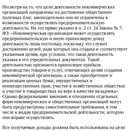
Несмотря на то, что цели деятельности некоммерческих
организаций направлены на достижение общественно
полезных благ, законодательно они не ограничены в
возможности осуществлять предпринимательскую
деятельность. На это прямо указано в п. 2 ст. 24 Закона № 7-
ФЗ: «Некоммерческая организация может осуществлять
предпринимательскую и иную приносящую доход
деятельность лишь постольку, поскольку это служит
достижению целей, ради которых она создана и соответствует
указанным целям, при условии, что такая деятельность
указана в его учредительных документах. Такой
деятельностью признаются приносящее прибыль
производство товаров и услуг, отвечающих целям создания
некоммерческой организации, а также приобретение и
реализация ценных бумаг, имущественных и
неимущественных прав, участие в хозяйственных обществах
и участие в товариществах на вере в качестве вкладчика».
Однако федеральными законами в отношении отдельных
форм некоммерческих и общественных организаций могут
быть предусмотрены самостоятельные требования, в том
числе к видам предпринимательской деятельности, которую
они вправе осуществлять.
Все получаемые доходы должны быть использованы на цели