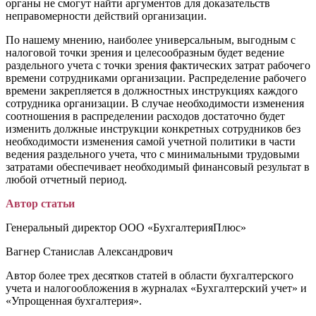
органы не смогут найти аргументов для доказательств
неправомерности действий организации.
По нашему мнению, наиболее универсальным, выгодным с
налоговой точки зрения и целесообразным будет ведение
раздельного учета с точки зрения фактических затрат рабочего
времени сотрудниками организации. Распределение рабочего
времени закрепляется в должностных инструкциях каждого
сотрудника организации. В случае необходимости изменения
соотношения в распределении расходов достаточно будет
изменить должные инструкции конкретных сотрудников без
необходимости изменения самой учетной политики в части
ведения раздельного учета, что с минимальными трудовыми
затратами обеспечивает необходимый финансовый результат в
любой отчетный период.
Автор статьи
Генеральный директор ООО «БухгалтерияПлюс»
Вагнер Станислав Александрович
Автор более трех десятков статей в области бухгалтерского
учета и налогообложения в журналах «Бухгалтерский учет» и
«Упрощенная бухгалтерия».