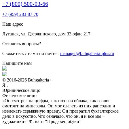
+7 (800) 500-03-66
+7 (959) 283-87-70
Наш адрес
Луганск, ул. Дзержинского, дом 33 офис 217
Остались вопросы?
Свяжитесь с нами по почте -
manager@buhgalteria-plus.ru
Напишите нам
© 2016-2026 Buhgalteria+
Я..
Юридическое лицо
Физическое лицо
«Он смотрел на цифры, как поэт на облака, как геолог
смотрит на минералы. Он мог слагать из них рапсодии и
извлекать сермяжную правду. Он превратил бухгалтерское
дело в искусство. Что означало, что он, я и все мы –
художники».
Ф. найт “Продавец обуви”