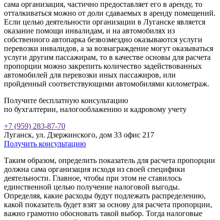
сама организация, частично предоставляет его в аренду, то
отталкиваться можно от доли сдаваемых в аренду помещений.
Если целью деятельности организации
в Луганске
является
оказание помощи инвалидам, и на автомобилях из
собственного автопарка безвозмездно оказываются услуги
перевозки инвалидов, а за вознаграждение могут оказываться
услуги другим пассажирам, то в качестве основы для расчета
пропорции можно закрепить количество задействованных
автомобилей для перевозки иных пассажиров, или
пройденный соответствующими автомобилями километраж.
Получите бесплатную консультацию
по бухгалтерии, налогооблажению и кадровому учету
+7 (959) 283-87-70
Луганск, ул. Дзержинского, дом 33 офис 217
Получить консультацию
Таким образом, определить показатель для расчета пропорции
должна сама организация исходя из своей специфики
деятельности. Главное, чтобы при этом не ставилось
единственной целью получение налоговой выгоды.
Определяя, какие расходы будут подлежать распределению,
какой показатель будет взят за основу для расчета пропорции,
важно грамотно обосновать такой выбор. Тогда налоговые