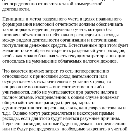
непосредственно относятся к такой коммерческой
деятельности.
Принципы и метод раздельного учета в целях правильного
формирования налоговой отчетности должны обеспечивать
такой порядок ведения раздельного учета, который бы
позволял объективно и нейтрально распределить расходы
между видами деятельности организации и источниками
поступления денежных средств. Естественным при этом будет
желание таким образом закрепить раздельный учет расходов,
чтобы как можно большая часть текущих затрат организации
относилась на уменьшение облагаемых налогом доходов.
Что касается прямых затрат, то есть непосредственно
относящихся к приносящей доход деятельности или
осуществляемых исключительно в уставных целях, то
вопросов не возникает – они соответственно либо
учитываются, либо не учитываются при расчете налога в
полном объеме. Распределению в общем случае подлежат
общехозяйственные расходы (аренда, зарплата
административного персонала, связь, канцелярские товары и
т.д.). Однако могут распределяться и некоторые прямые
расходы, если для этого будут иметься разумные причины.
Перечень расходов, которые будут подлежать распределению
или не будут распределяться, необходимо закрепить в учетной