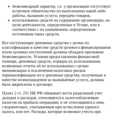
безвозмездный характер, т.е. у организации отсутствует
встречное обязательство по выполнению какой-либо
работы, оказанию услуги, передачи товаров,
использование средств на содержание организации, на
цели деятельности, определенные в Уставе, или в
соответствии с их назначением, определенным
источником таких средств.
Все поступающие денежные средства с целью их
классификации в качестве средств целевого финансирования
и/или целевых поступлений должны обладать признаком
безвозмездности. Условия предоставления финансовой
помощи, денежных средств, порядок их использования,
возможные отчеты об их использовании с целью
минимизации и исключения налоговых рисков
переквалификации их в денежные средства, полученные в
качестве вознаграждения за оказываемые услуги, должны
быть закреплены в договоре.
Пункт 2 ст. 251 НК РФ обязывает вести раздельный учет
доходов и расходов, относящихся к налогооблагаемым
налогом на прибыль операциям, и не относящимся к ним,
следовательно, учитываемым при исчислении единого
налога, или нет. Расходы, которые возможно учесть при