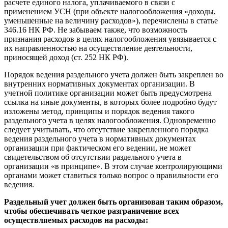
расчете единого налога, уплачиваемого в связи с
применением УСН (при объекте налогообложения «доходы,
уменьшенные на величину расходов»), перечислены в статье
346.16 НК РФ. Не забываем также, что возможность
признания расходов в целях налогообложения увязывается с
их направленностью на осуществление деятельности,
приносящей доход (ст. 252 НК РФ).
Порядок ведения раздельного учета должен быть закреплен во
внутренних нормативных документах организации. В
учетной политике организации может быть предусмотрена
ссылка на иные документы, в которых более подробно будут
изложены метод, принципы и порядок ведения такого
раздельного учета в целях налогообложения. Одновременно
следует учитывать, что отсутствие закрепленного порядка
ведения раздельного учета в нормативных документах
организации при фактическом его ведении, не может
свидетельством об отсутствии раздельного учета в
организации «в принципе». В этом случае контролирующими
органами может ставиться только вопрос о правильности его
ведения.
Раздельный учет должен быть организован таким образом,
чтобы обеспечивать четкое разграничение всех
осуществляемых расходов на расходы: