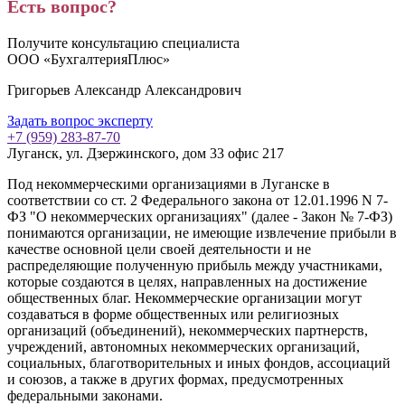
Есть вопрос?
Получите консультацию специалиста
ООО «БухгалтерияПлюс»
Григорьев Александр Александрович
Задать вопрос эксперту
+7 (959) 283-87-70
Луганск, ул. Дзержинского, дом 33 офис 217
Под некоммерческими организациями
в Луганске
в
соответствии со ст. 2 Федерального закона от 12.01.1996 N 7-
ФЗ "О некоммерческих организациях" (далее - Закон № 7-ФЗ)
понимаются организации, не имеющие извлечение прибыли в
качестве основной цели своей деятельности и не
распределяющие полученную прибыль между участниками,
которые создаются в целях, направленных на достижение
общественных благ. Некоммерческие организации могут
создаваться в форме общественных или религиозных
организаций (объединений), некоммерческих партнерств,
учреждений, автономных некоммерческих организаций,
социальных, благотворительных и иных фондов, ассоциаций
и союзов, а также в других формах, предусмотренных
федеральными законами.